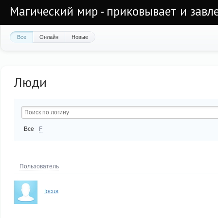
Магический мир - приковывает и завл
Все
Онлайн
Новые
Люди
Все
F
Пользователь
focus