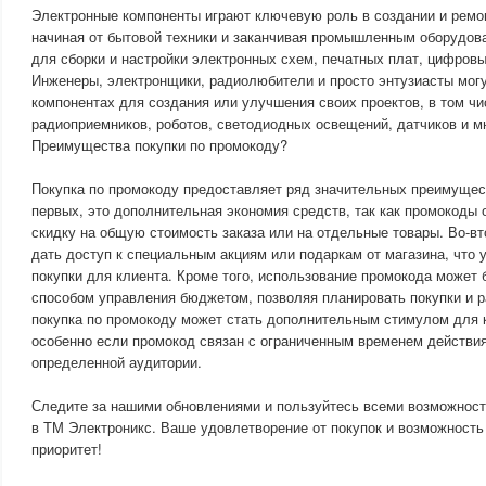
Электронные компоненты играют ключевую роль в создании и ремо
начиная от бытовой техники и заканчивая промышленным оборудов
для сборки и настройки электронных схем, печатных плат, цифровы
Инженеры, электронщики, радиолюбители и просто энтузиасты мог
компонентах для создания или улучшения своих проектов, в том ч
радиоприемников, роботов, светодиодных освещений, датчиков и мн
Преимущества покупки по промокоду?
Покупка по промокоду предоставляет ряд значительных преимущест
первых, это дополнительная экономия средств, так как промокоды
скидку на общую стоимость заказа или на отдельные товары. Во-в
дать доступ к специальным акциям или подаркам от магазина, что 
покупки для клиента. Кроме того, использование промокода может
способом управления бюджетом, позволяя планировать покупки и р
покупка по промокоду может стать дополнительным стимулом для 
особенно если промокод связан с ограниченным временем действия
определенной аудитории.
Следите за нашими обновлениями и пользуйтесь всеми возможност
в ТМ Электроникс. Ваше удовлетворение от покупок и возможност
приоритет!