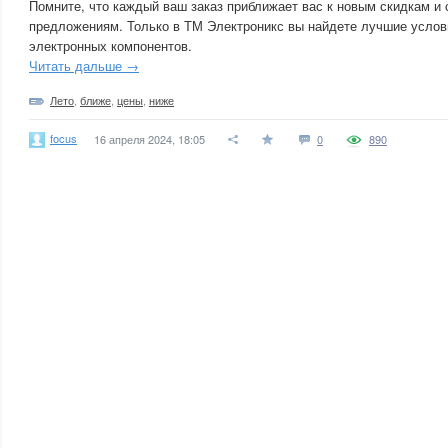
Помните, что каждый ваш заказ приближает вас к новым скидкам и
предложениям. Только в ТМ Электроникс вы найдете лучшие услов
электронных компонентов.
Читать дальше →
Лето
,
ближе
,
цены
,
ниже
focus
16 апреля 2024, 18:05
0
890