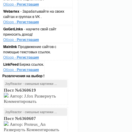
Обзор -
Регистрация
Webartex
- Зарабатывайте на своих
сайтах и группах в VK .
Обзор -
Регистрация
GoGetLinks
- научите свой сайт
приносить доход!
Обзор -
Регистрация
Mainlink
Продвижение сайтов с
помощью текстовых ссылок.
Обзор -
Регистрация
LinkFeed
Биржа ссылок.
Обзор -
Регистрация
Развлечения на выбор !
JoyReactor - смешные картинки ...
Пост №6360619
Автор: J.fox Развернуть
Комментировать
JoyReactor - смешные картинки ...
Пост №6360607
Автор: Proteus_An
Развернуть Комментировать