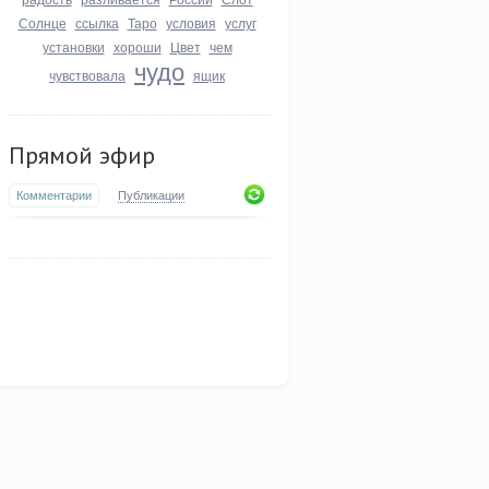
Солнце
ссылка
Таро
условия
услуг
установки
хороши
Цвет
чем
чудо
чувствовала
ящик
Прямой эфир
Комментарии
Публикации