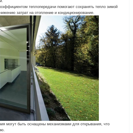
м.
коэффициентом теплопередачи помогают сохранять тепло зимой
снижению затрат на отопление и кондиционирование.
ния могут быть оснащены механизмами для открывания, что
ию.