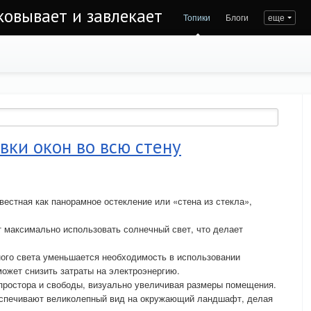
ковывает и завлекает
Топики
Блоги
еще
вки окон во всю стену
звестная как панорамное остекление или «стена из стекла»,
 максимально использовать солнечный свет, что делает
ного света уменьшается необходимость в использовании
может снизить затраты на электроэнергию.
ростора и свободы, визуально увеличивая размеры помещения.
еспечивают великолепный вид на окружающий ландшафт, делая