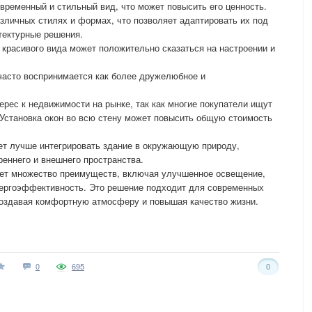
временный и стильный вид, что может повысить его ценность.
азличных стилях и формах, что позволяет адаптировать их под
тектурные решения.
 красивого вида может положительно сказаться на настроении и
часто воспринимается как более дружелюбное и
ерес к недвижимости на рынке, так как многие покупатели ищут
 Установка окон во всю стену может повысить общую стоимость
ет лучше интегрировать здание в окружающую природу,
реннего и внешнего пространства.
гает множество преимуществ, включая улучшенное освещение,
нергоэффективность. Это решение подходит для современных
создавая комфортную атмосферу и повышая качество жизни.
0
695
0