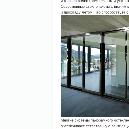
интерьер более гармоничным и уютны
Современные стеклопакеты с низким 
и прохладу летом, что способствует 
Многие системы панорамного остекле
обеспечивает естественную вентиляц