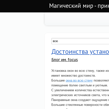
Магический мир - при
Достоинства устано
Блог им. focus
Установка окон во всю стену, также и
имеет множество достоинств.
Большие
окна во всю стену
позволяют
помещение более светлым и уютным.
С увеличением количества естествен
электрических источников света, что 
Панорамные окна создают ощущение п
Большие стеклянные поверхности об