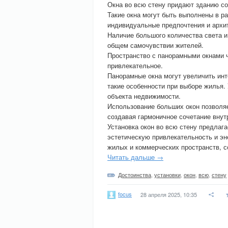
Окна во всю стену придают зданию со
Такие окна могут быть выполнены в р
индивидуальные предпочтения и архи
Наличие большого количества света и
общем самочувствии жителей.
Пространство с панорамными окнами 
привлекательное.
Панорамные окна могут увеличить инт
такие особенности при выборе жилья.
объекта недвижимости.
Использование больших окон позволя
создавая гармоничное сочетание внут
Установка окон во всю стену предла
эстетическую привлекательность и э
жилых и коммерческих пространств, 
Читать дальше →
Достоинства
,
установки
,
окон
,
всю
,
стену
focus
28 апреля 2025, 10:35