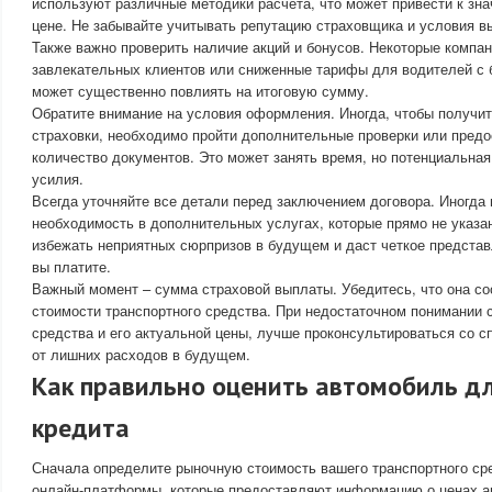
используют различные методики расчета, что может привести к зн
цене. Не забывайте учитывать репутацию страховщика и условия в
Также важно проверить наличие акций и бонусов. Некоторые компа
завлекательных клиентов или сниженные тарифы для водителей с 
может существенно повлиять на итоговую сумму.
Обратите внимание на условия оформления. Иногда, чтобы получит
страховки, необходимо пройти дополнительные проверки или пред
количество документов. Это может занять время, но потенциальна
усилия.
Всегда уточняйте все детали перед заключением договора. Иногда
необходимость в дополнительных услугах, которые прямо не указа
избежать неприятных сюрпризов в будущем и даст четкое представл
вы платите.
Важный момент – сумма страховой выплаты. Убедитесь, что она со
стоимости транспортного средства. При недостаточном понимании 
средства и его актуальной цены, лучше проконсультироваться со с
от лишних расходов в будущем.
Как правильно оценить автомобиль д
кредита
Сначала определите рыночную стоимость вашего транспортного ср
онлайн-платформы, которые предоставляют информацию о ценах а