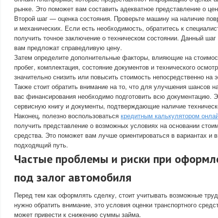
рынке. Это поможет вам составить адекватное представление о це
Второй шаг — оценка состояния. Проверьте машину на наличие повр
и механических. Если есть необходимость, обратитесь к специалис
получить точное заключение о техническом состоянии. Данный шаг
вам предложат справедливую цену.
Затем определите дополнительные факторы, влияющие на стоимост
пробег, комплектация, состояние документов и технического осмот
значительно снизить или повысить стоимость непосредственно на э
Также стоит обратить внимание на то, что для улучшения шансов 
вас финансирования необходимо подготовить всю документацию. Э
сервисную книгу и документы, подтверждающие наличие техническ
Наконец, полезно воспользоваться
кредитным калькулятором онла
получить представление о возможных условиях на основании стоим
средства. Это поможет вам лучше ориентироваться в вариантах и 
подходящий путь.
Частые проблемы и риски при оформл
под залог автомобиля
Перед тем как оформлять сделку, стоит учитывать возможные трудн
нужно обратить внимание, это условия оценки транспортного средс
может привести к снижению суммы займа.