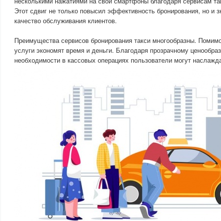
несколькими нажатиями на свои смартфоны благодаря сервисам так
Этот сдвиг не только повысил эффективность бронирования, но и 
качество обслуживания клиентов.
Преимущества сервисов бронирования такси многообразны. Помимо
услуги экономят время и деньги. Благодаря прозрачному ценообра
необходимости в кассовых операциях пользователи могут наслажда