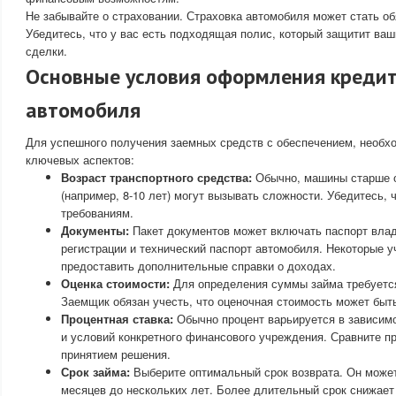
Не забывайте о страховании. Страховка автомобиля может стать о
Убедитесь, что у вас есть подходящая полис, который защитит ваш
сделки.
Основные условия оформления кредит
автомобиля
Для успешного получения заемных средств с обеспечением, необх
ключевых аспектов:
Возраст транспортного средства:
Обычно, машины старше о
(например, 8-10 лет) могут вызывать сложности. Убедитесь, 
требованиям.
Документы:
Пакет документов может включать паспорт влад
регистрации и технический паспорт автомобиля. Некоторые 
предоставить дополнительные справки о доходах.
Оценка стоимости:
Для определения суммы займа требуется
Заемщик обязан учесть, что оценочная стоимость может быт
Процентная ставка:
Обычно процент варьируется в зависимо
и условий конкретного финансового учреждения. Сравните п
принятием решения.
Срок займа:
Выберите оптимальный срок возврата. Он может
месяцев до нескольких лет. Более длительный срок снижает