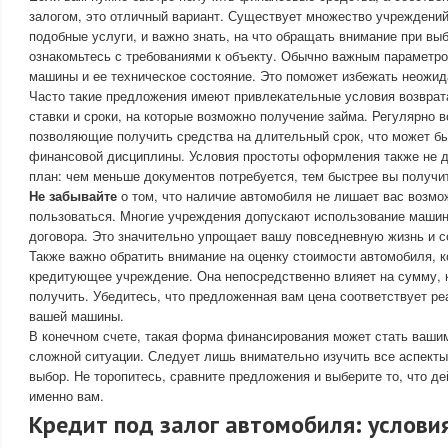
залогом, это отличный вариант. Существует множество учреждений
подобные услуги, и важно знать, на что обращать внимание при вы
ознакомьтесь с требованиями к объекту. Обычно важным параметро
машины и ее техническое состояние. Это поможет избежать неожид
Часто такие предложения имеют привлекательные условия возврат
ставки и сроки, на которые возможно получение займа. Регулярно 
позволяющие получить средства на длительный срок, что может б
финансовой дисциплины. Условия простоты оформления также не д
план: чем меньше документов потребуется, тем быстрее вы получи
Не забывайте
о том, что наличие автомобиля не лишает вас возмо
пользоваться. Многие учреждения допускают использование машин
договора. Это значительно упрощает вашу повседневную жизнь и с
Также важно обратить внимание на оценку стоимости автомобиля, 
кредитующее учреждение. Она непосредственно влияет на сумму, 
получить. Убедитесь, что предложенная вам цена соответствует р
вашей машины.
В конечном счете, такая форма финансирования может стать ваш
сложной ситуации. Следует лишь внимательно изучить все аспекты
выбор. Не торопитесь, сравните предложения и выберите то, что д
именно вам.
Кредит под залог автомобиля: услови