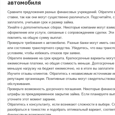
автомобиля
Сравните предложения разных финансовых учреждений. Обратите 
ставки, так как они могут существенно различаться. Подсчитайте, 
заплатите, учитывая срок и размер займа.
Узнайте о дополнительных сборах. Некоторые компании могут взим
оформление или услуги, связанные с сопровождением сделки. Эти
повлиять на общую сумму выплат.
Проверьте требования к автомобилю. Разные банки могут иметь сво
или состоянию транспортного средства. Убедитесь, что ваш трансп
условиям, чтобы избежать отказов при заявке.
Обратите внимание на срок кредита. Краткосрочные варианты могу
ежемесячные платежи, но общая стоимость меньше. Долгосрочные
меньшую нагрузку на бюджет ежемесячно, но в итоге вы заплатите
Изучите отзывы клиентов. Обратитесь к независимым источникам и
репутацию организации. Позитивные отзывы могут свидетельствова
обслуживания.
Проверьте возможность досрочного погашения. Некоторые финанс
штрафы за преждевременное закрытие займа. Если планируете вы
уточните этот момент заранее.
Обратитесь к консультанту, если возникают сложности в выборе. 
разобраться в тонкостях и подобрать оптимальный вариант, соотв
финансовым возможностям.