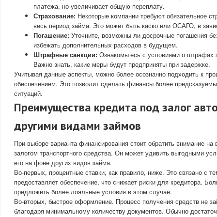
платежа, но увеличивает общую переплату.
Страхование:
Некоторые компании требуют обязательное ст
весь период займа. Это может быть каско или ОСАГО, в зави
Погашение:
Уточните, возможны ли досрочные погашения бе
избежать дополнительных расходов в будущем.
Штрафные санкции:
Ознакомьтесь с условиями о штрафах з
Важно знать, какие меры будут предприняты при задержке.
Учитывая данные аспекты, можно более осознанно подходить к пр
обеспечением. Это позволит сделать финансы более предсказуемы
ситуаций.
Преимущества кредита под залог авт
другими видами займов
При выборе варианта финансирования стоит обратить внимание на 
залогом транспортного средства. Он может удивить выгодными ус
его на фоне других видов займа.
Во-первых, процентные ставки, как правило, ниже. Это связано с т
предоставляет обеспечение, что снижает риски для кредитора. Бол
предложить более лояльные условия в этом случае.
Во-вторых, быстрое оформление. Процесс получения средств не за
благодаря минимальному количеству документов. Обычно достаточн