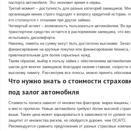
паспорта автомобиля. Это экономит время и нервы.
Третий момент – доступность для разных категорий заемщиков. М
организации менее строго подходят к вопросу кредитной истории, ч
кто столкнулся с отказами при других займах.
Четвертый аспект – возможность пользоваться автомобилем. Во в
транспортное средство остается в распоряжении заемщика, что вес
испытывать дискомфорта.
Наконец, лимиты на сумму могут быть достаточно высокими. Зача
финансирование на крупные покупки или финансирование бизнеса, 
привлекательным для более серьезных нужд.
Таким образом, выбор в пользу займа с обеспечением автомобиле
шагом для многих заемщиков благодаря низким ставкам, скорости 
высокому лимиту. Рассмотрев все плюсы, можно принять обоснова
Что нужно знать о стоимости страхов
под залог автомобиля
Стоимость полиса зависит от множества факторов: марка машины, 
и место прописки. Новые автомобили требуют более высокой страхо
выше. Также цена может варьироваться в зависимости от уровня п
защитит от множества рисков, но обойдется дороже, чем ОСАГО.
Рекомендуется сравнить предложения от разных страховых компан