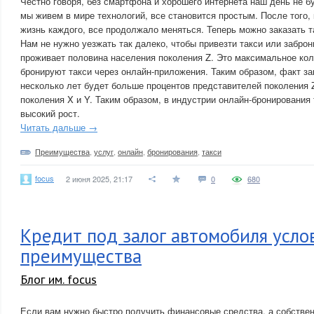
Честно говоря, без смартфона и хорошего интернета наш день не 
мы живем в мире технологий, все становится простым. После того,
жизнь каждого, все продолжало меняться. Теперь можно заказать 
Нам не нужно уезжать так далеко, чтобы привезти такси или заброн
проживает половина населения поколения Z. Это максимальное ко
бронируют такси через онлайн-приложения. Таким образом, факт за
несколько лет будет больше процентов представителей поколения 
поколения X и Y. Таким образом, в индустрии онлайн-бронирования
высокий рост.
Читать дальше →
Преимущества
,
услуг
,
онлайн
,
бронирования
,
такси
focus
2 июня 2025, 21:17
0
680
Кредит под залог автомобиля усло
преимущества
Блог им. focus
Если вам нужно быстро получить финансовые средства, а собствен