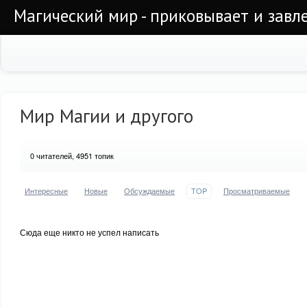
Магический мир - приковывает и завл
Мир Магии и другого
0
читателей, 4951 топик
Интересные
Новые
Обсуждаемые
TOP
Просматриваемые
Сюда еще никто не успел написать