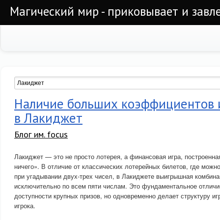
Магический мир - приковывает и завл
Наличие больших коэффициентов
в Лакиджет
Блог им. focus
Лакиджет — это не просто лотерея, а финансовая игра, построенна
ничего». В отличие от классических лотерейных билетов, где мож
при угадывании двух-трех чисел, в Лакиджете выигрышная комбин
исключительно по всем пяти числам. Это фундаментальное отлич
доступности крупных призов, но одновременно делает структуру иг
игрока.