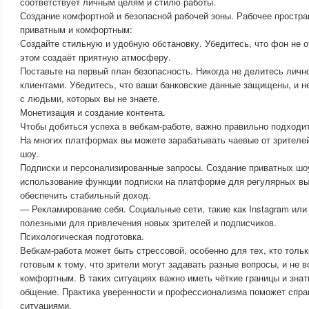
соответствует личным целям и стилю работы.
Создание комфортной и безопасной рабочей зоны. Рабочее простр
приватным и комфортным:
Создайте стильную и удобную обстановку. Убедитесь, что фон не о
этом создаёт приятную атмосферу.
Поставьте на первый план безопасность. Никогда не делитесь лич
клиентами. Убедитесь, что ваши банковские данные защищены, и н
с людьми, которых вы не знаете.
Монетизация и создание контента.
Чтобы добиться успеха в вебкам-работе, важно правильно подходит
На многих платформах вы можете зарабатывать чаевые от зрителе
шоу.
Подписки и персонализированные запросы. Создание приватных шоу
использование функции подписки на платформе для регулярных в
обеспечить стабильный доход.
— Рекламирование себя. Социальные сети, такие как Instagram или T
полезными для привлечения новых зрителей и подписчиков.
Психологическая подготовка.
Вебкам-работа может быть стрессовой, особенно для тех, кто толь
готовым к тому, что зрители могут задавать разные вопросы, и не 
комфортным. В таких ситуациях важно иметь чёткие границы и знать
общение. Практика уверенности и профессионализма поможет спр
ситуациями.