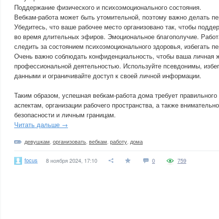
Поддержание физического и психоэмоционального состояния.
Вебкам-работа может быть утомительной, поэтому важно делать п
Убедитесь, что ваше рабочее место организовано так, чтобы подд
во время длительных эфиров. Эмоциональное благополучие. Работ
следить за состоянием психоэмоционального здоровья, избегать п
Очень важно соблюдать конфиденциальность, чтобы ваша личная ж
профессиональной деятельностью. Используйте псевдонимы, избе
данными и ограничивайте доступ к своей личной информации.
Таким образом, успешная вебкам-работа дома требует правильного
аспектам, организации рабочего пространства, а также внимательно
безопасности и личным границам.
Читать дальше →
девушкам
,
организовать
,
вебкам
,
работу
,
дома
focus
8 ноября 2024, 17:10
0
759