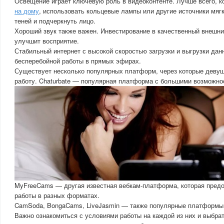
Освещение играет ключевую роль в видеоконтенте. Лучше всего, к
на дому
, использовать кольцевые лампы или другие источники мягк
теней и подчеркнуть лицо.
Хороший звук также важен. Инвестирование в качественный внешн
улучшит восприятие.
Стабильный интернет с высокой скоростью загрузки и выгрузки дан
бесперебойной работы в прямых эфирах.
Существует несколько популярных платформ, через которые девуш
работу. Chaturbate — популярная платформа с большими возможно
MyFreeCams — другая известная вебкам-платформа, которая пред
работы в разных форматах.
CamSoda, BongaCams, LiveJasmin — также популярные платформы
Важно ознакомиться с условиями работы на каждой из них и выбра