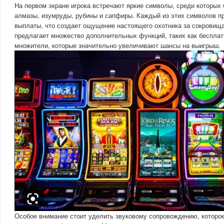
На первом экране игрока встречают яркие символы, среди которых
алмазы, изумруды, рубины и сапфиры. Каждый из этих символов п
выплаты, что создает ощущение настоящего охотника за сокровища
предлагает множество дополнительных функций, таких как беспла
множители, которые значительно увеличивают шансы на выигрыш.
Особое внимание стоит уделить звуковому сопровождению, которо